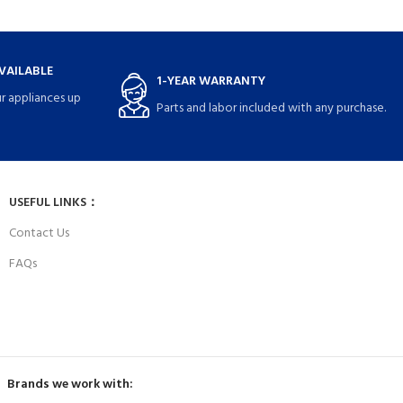
VAILABLE
1-YEAR WARRANTY
r appliances up
Parts and labor included with any purchase.
USEFUL LINKS：
Contact Us
FAQs
Brands we work with: