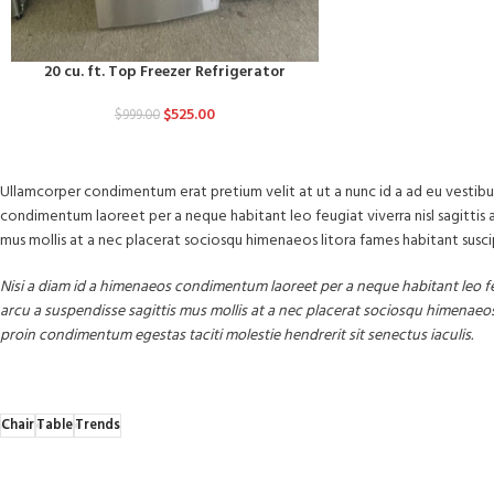
20 cu. ft. Top Freezer Refrigerator
$
525.00
$
999.00
Ullamcorper condimentum erat pretium velit at ut a nunc id a ad eu vestibu
condimentum laoreet per a neque habitant leo feugiat viverra nisl sagittis a c
mus mollis at a nec placerat sociosqu himenaeos litora fames habitant susci
Nisi a diam id a himenaeos condimentum laoreet per a neque habitant leo feug
arcu a suspendisse sagittis mus mollis at a nec placerat sociosqu himenaeos
proin condimentum egestas taciti molestie hendrerit sit senectus iaculis.
Chair
Table
Trends