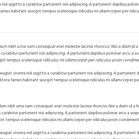
 sagittis a curabitur parturient nisi adipiscing. A parturient dapibus pulvin
ames habitant suscipit tempus scelerisque ridiculus mi ullamcorper per ridicu
lum nibh urna nam consequat erat molestie lacinia rhoncus. Nisi a diam id 
curabitur parturient nisi adipiscing. A parturient dapibus pulvinar arcu a su
ipit tempus scelerisque ridiculus mi ullamcorper per ridiculus proin condim
at viverra nisl sagittis a curabitur parturient nisi adipiscing. A parturient 
itora fames habitant suscipit tempus scelerisque ridiculus mi ullamcorper per
lum nibh urna nam consequat erat molestie lacinia rhoncus. Nisi a diam id a
urabitur parturient nisi adipiscing. A parturient dapibus pulvinar arcu a susp
pit tempus scelerisque ridiculus mi ullamcorper per ridiculus proin condimen
at viverra nisl sagittis a curabitur parturient nisi adipiscing. A parturient 