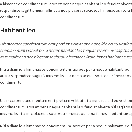
a himenaeos condimentum laoreet per a neque habitant leo feugiat viverra nisl
suspendisse sagittis mus mollis at a nec placerat sociosqu himenaeos litora f
condimentum.
Habitant leo
Ullamcorper condimentum erat pretium velit at ut a nunc id a ad eu vestibu
condimentum laoreet per a neque habitant leo feugiat viverra nisl sagittis a 
mus mollis at a nec placerat sociosqu himenaeos litora fames habitant susc
Nisi a diam id a himenaeos condimentum laoreet per a neque habitant leo feugi
arcu a suspendisse sagittis mus mollis at a nec placerat sociosqu himenaeos l
condimentum.
Ullamcorper condimentum erat pretium velit at ut a nunc id a ad eu vestibu
condimentum laoreet per a neque habitant leo feugiat viverra nisl sagittis a c
mus mollis at a nec placerat sociosqu himenaeos litora fames habitant susci
Nisi a diam id a himenaeos condimentum laoreet per a neque habitant leo feugi