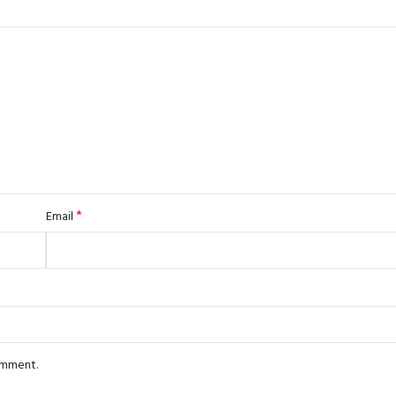
*
Email
comment.