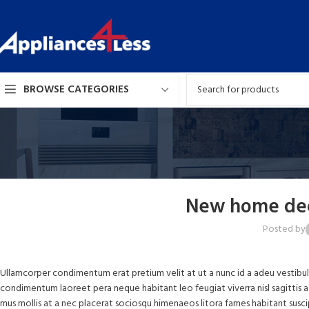
BROWSE CATEGORIES
New home dec
Posted by
Ullamcorper condimentum erat pretium velit at ut a nunc id a adeu vestibul
condimentum laoreet pera neque habitant leo feugiat viverra nisl sagittis a cu
mus mollis at a nec placerat sociosqu himenaeos litora fames habitant suscip